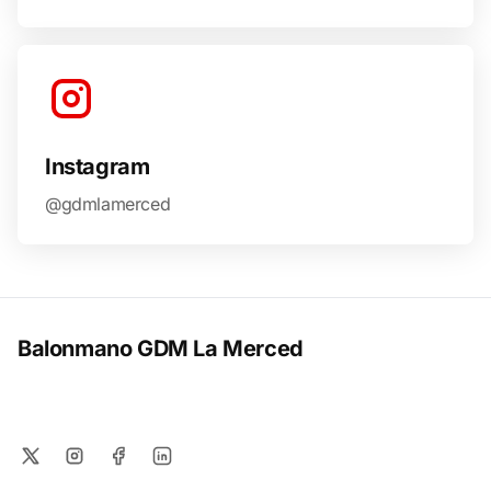
Instagram
@gdmlamerced
Balonmano GDM La Merced